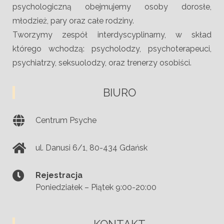
psychologiczną obejmujemy osoby dorosłe,
młodzież, pary oraz całe rodziny.
Tworzymy zespół interdyscyplinarny, w skład
którego wchodzą: psycholodzy, psychoterapeuci,
psychiatrzy, seksuolodzy, oraz trenerzy osobiści.
BIURO
Centrum Psyche
ul. Danusi 6/1
,
80-434
Gdańsk
Rejestracja
Poniedziałek – Piątek 9:00-20:00