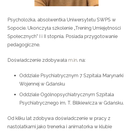
Psycholożka, absolwentka Uniwersytetu SWPS w
Sopocie. Ukończyła szkolenie „Trening Umiejętności
Społecznych” I i II stopnia. Posiada przygotowanie
pedagogiczne.
Doświadczenie zdobywała
m.in
. na:
Oddziale Psychiatrycznym 7 Szpitala Marynarki
Wojennej w Gdańsku
Oddziale Ogólnopsychiatrycznym Szpitala
Psychiatrycznego im. T. Bilikiewicza w Gdańsku.
Od kilku lat zdobywa doświadczenie w pracy z
nastolatkami jako trenerka i animatorka w klubie