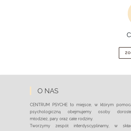
C
ZO
O NAS
CENTRUM PSYCHE to miejsce, w którym pomoc
psychologiczną obejmujemy osoby dorosłe
młodzież, pary oraz całe rodziny.
Tworzymy zespół interdyscyplinarny, w skła