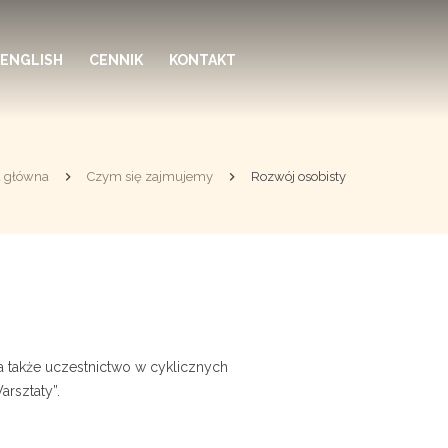
 ENGLISH
CENNIK
KONTAKT
a główna
Czym się zajmujemy
Rozwój osobisty
 także uczestnictwo w cyklicznych
arsztaty”.