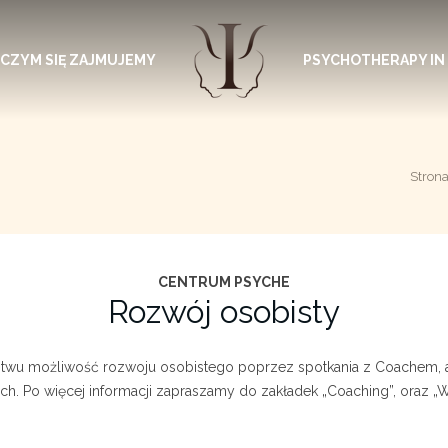
CZYM SIĘ ZAJMUJEMY
PSYCHOTHERAPY IN
Stron
CENTRUM PSYCHE
Rozwój osobisty
wu możliwość rozwoju osobistego poprzez spotkania z Coachem, a
ch. Po więcej informacji zapraszamy do zakładek „Coaching”, oraz „W