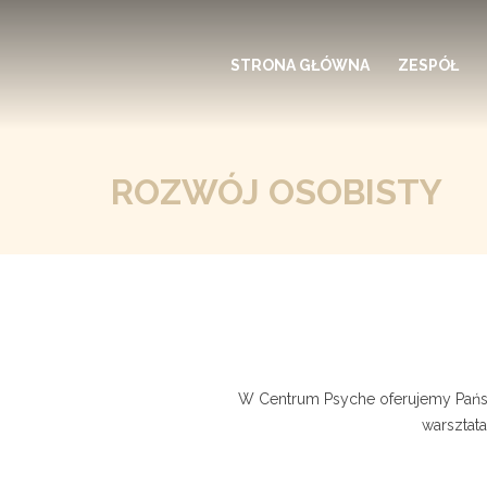
STRONA GŁÓWNA
ZESPÓŁ
ROZWÓJ OSOBISTY
W Centrum Psyche oferujemy Państ
warsztata