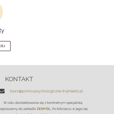
ty
CEJ
KONTAKT
biuro@pomocpsychologiczna-trojmiasto.pl
W celu skontaktowania się z konkretnym specjalistą,
zapraszamy do zakładki
ZESPÓŁ
.
Po kliknięciu w jego/jej