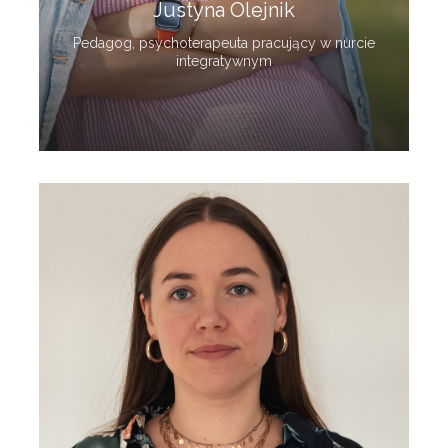
Justyna Olejnik
Pedagog, psychoterapeuta pracujący w nurcie
integratywnym