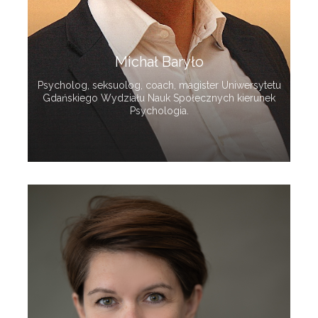
Michał Baryło
Psycholog, seksuolog, coach, magister Uniwersytetu
Gdańskiego Wydziału Nauk Społecznych kierunek
Psychologia.