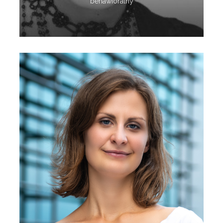
behawioralny