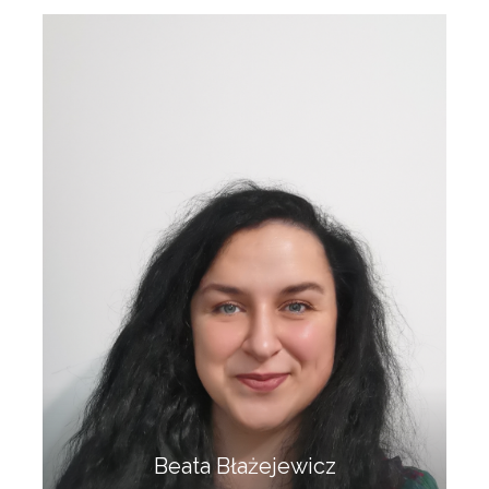
Beata Błażejewicz