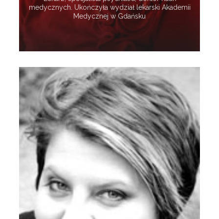
medycznych. Ukończyła wydział lekarski Akademii
Medycznej w Gdańsku