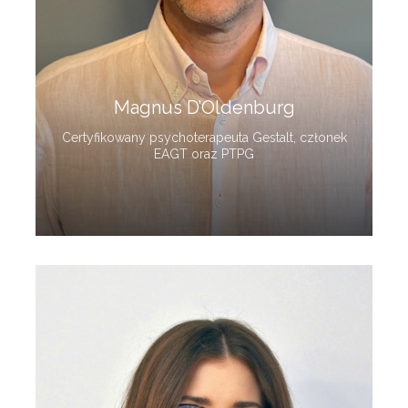
Magnus D’Oldenburg
Certyfikowany psychoterapeuta Gestalt, członek
EAGT oraz PTPG