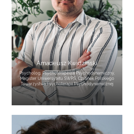
Amadeusz Kwidziński
Psycholog, Psychoterapeuta Psychodynamiczny,
Magister Uniwersytetu SWPS, Członek Polskiego
Towarzystwa Psychoterapii Psychodynamicznej