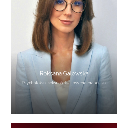
Roksana Galewska
Psycholożka, seksuolożka, psychoterapeutka