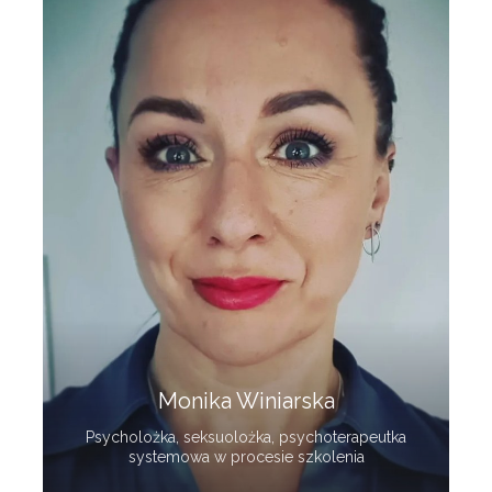
Monika Winiarska
Psycholożka, seksuolożka, psychoterapeutka
systemowa w procesie szkolenia