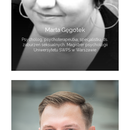
Marta Gęgotek
Psycholog, psychoterapeutka, specjalistką ds.
zaburzeń seksualnych. Magistrer psychologii
Uniwersytetu SWPS w Warszawie