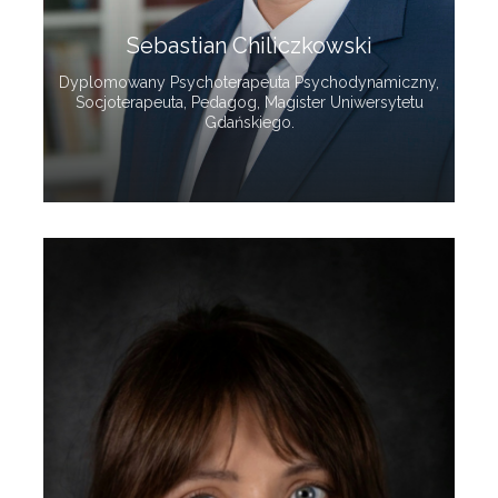
Sebastian Chiliczkowski
Dyplomowany Psychoterapeuta Psychodynamiczny,
Socjoterapeuta, Pedagog, Magister Uniwersytetu
Gdańskiego.