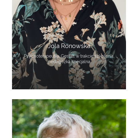
Jola Ronowska
Psychoterapeutka Gestalt w trakcie szkolenia,
pedagożka specjalna