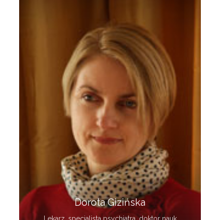
Dorota Gizińska
Lekarz, specjalista psychiatra, doktor nauk