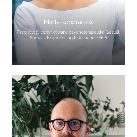
Marta Kondraciuk
Psycholog, certyfikowana psychoterapeutka Gestalt,
Somatic Experiencing Practitioner (SEP)