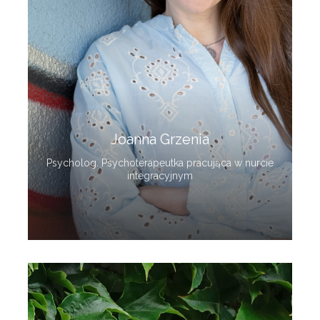
Joanna Grzenia
Psycholog. Psychoterapeutka pracująca w nurcie
integracyjnym