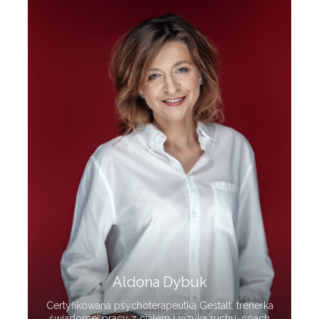
Aldona Dybuk
Certyfikowana psychoterapeutka Gestalt, trenerka
świadomej pracy z ciałem i języka ruchu, coach