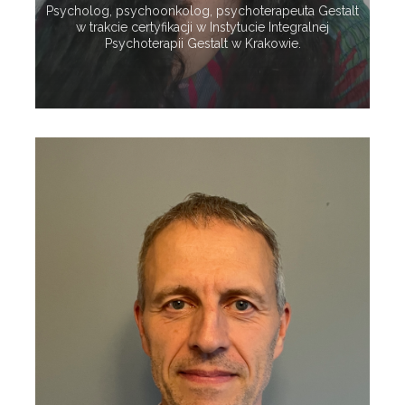
Psycholog, psychoonkolog, psychoterapeuta Gestalt
w trakcie certyfikacji w Instytucie Integralnej
Psychoterapii Gestalt w Krakowie.