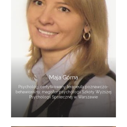
Maja Górna
Psycholog, certyfikowany terapeuta poznawczo-
behawioralny, magister psychologii Szkoły Wyższej
Psychologii Społecznej w Warszawie