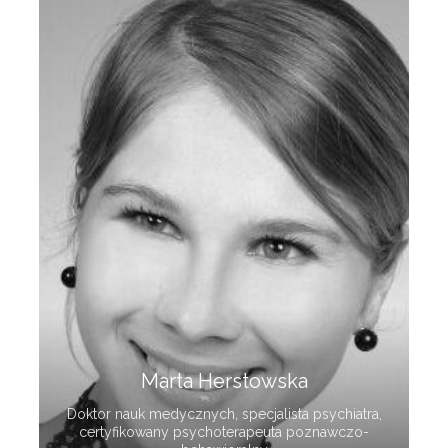
Marta Herstowska
Doktor nauk medycznych, specjalista psychiatra,
certyfikowany psychoterapeuta poznawczo-