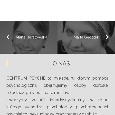
Marta Herstowska
Marta Gęgotek
O NAS
CENTRUM PSYCHE to miejsce, w którym pomocą
psychologiczną obejmujemy osoby dorosłe,
młodzież, pary oraz całe rodziny.
Tworzymy zespół interdyscyplinarny, w skład
którego wchodzą: psycholodzy, psychoterapeuci,
psychiatrzy, seksuolodzy, oraz trenerzy osobiści.