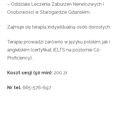
– Oddziale Leczenia Zaburzeń Nerwicowych i
Osobowości w Starogardzie Gdańskim.
Zajmuje się terapią indywidualną osób dorosłych.
Terapię prowadzi zarówno w języku polskim, jak i
angielskim (certyfikat IELTS na poziomie C2-
Proficiency).
Koszt sesji (50 min):
200 zł
Nr tel.
665-576-697