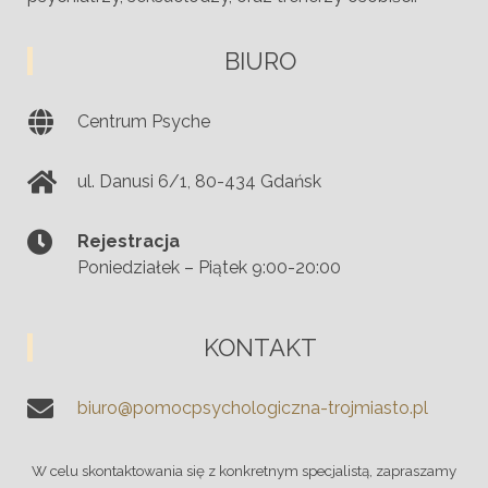
BIURO
Centrum Psyche
ul. Danusi 6/1
,
80-434
Gdańsk
Rejestracja
Poniedziałek – Piątek 9:00-20:00
KONTAKT
biuro@pomocpsychologiczna-trojmiasto.pl
W celu skontaktowania się z konkretnym specjalistą, zapraszamy