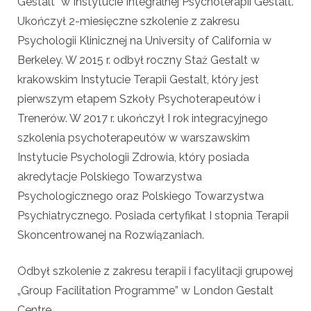
Gestalt” w Instytucie Integralnej Psychoterapii Gestalt.
Ukończył 2-miesięczne szkolenie z zakresu
Psychologii Klinicznej na University of California w
Berkeley. W 2015 r. odbył roczny Staż Gestalt w
krakowskim Instytucie Terapii Gestalt, który jest
pierwszym etapem Szkoły Psychoterapeutów i
Trenerów. W 2017 r. ukończył I rok integracyjnego
szkolenia psychoterapeutów w warszawskim
Instytucie Psychologii Zdrowia, który posiada
akredytacje Polskiego Towarzystwa
Psychologicznego oraz Polskiego Towarzystwa
Psychiatrycznego. Posiada certyfikat I stopnia Terapii
Skoncentrowanej na Rozwiązaniach.
Odbył szkolenie z zakresu terapii i facylitacji grupowej
„Group Facilitation Programme” w London Gestalt
Centre.