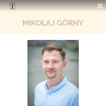
MIKOŁAJ GÓRNY