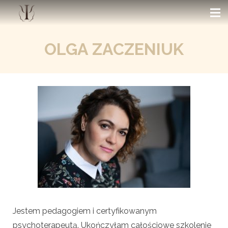
OLGA ZACZENIUK
Jestem pedagogiem i certyfikowanym
psychoterapeutą. Ukończyłam całościowe szkolenie