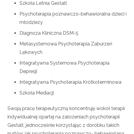
Szkoła Letnia Gestalt
Psychoterapia poznawczo-behawioralna dzieci i
młodzieży
Diagnoza Kliniczna DSM-5
Metasystemowa Psychoterapia Zaburzeń
Lękowych
Integratywna Systemowa Psychoterapia
Depresji
Integratywna Psychoterapia Krótkoterminowa
Szkoła Mediacji
Swoją pracę terapeutyczną koncentruję wokół terapii
indywidualnej opartej na założeniach psychoterapii
Gestalt, jednocześnie korzystając z dorobku takich
nurtów, jak psychoterapia poznawczo- behawiorlana,