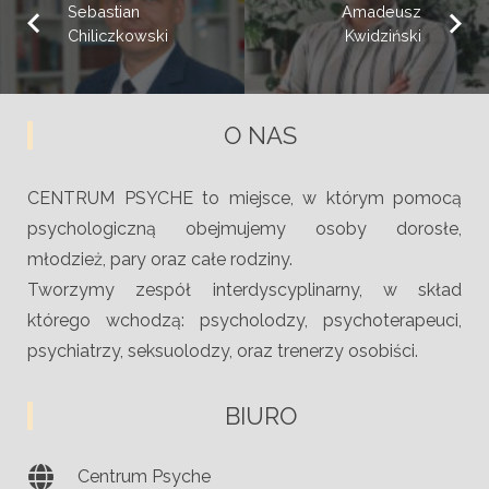
Sebastian
Amadeusz
Chiliczkowski
Kwidziński
O NAS
CENTRUM PSYCHE to miejsce, w którym pomocą
psychologiczną obejmujemy osoby dorosłe,
młodzież, pary oraz całe rodziny.
Tworzymy zespół interdyscyplinarny, w skład
którego wchodzą: psycholodzy, psychoterapeuci,
psychiatrzy, seksuolodzy, oraz trenerzy osobiści.
BIURO
Centrum Psyche