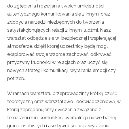
do zgłębienia i rozwijania swoich umiejętności
autentycznego komunikowania się z innymi oraz
zdobycia narzędzi niezbędnych do tworzenia
satysfakcjonujących relacji z innymi ludźmi. Nasz
warsztat odbędzie się w bezpiecznej i wspierającej
atmosferze, dzięki której uczestnicy będą mogli
eksplorować swoje wzorce zachowań, odkrywać
przyczyny trudności w relacjach oraz uczyć się
nowych strategii komunikacji, wyrażania emocji czy
potrzeb.
W ramach warsztatu przeprowadzimy krótką część
teoretyczną oraz warsztatowo- doświadczeniową, w
której zaproponujemy ćwiczenia związane z
tematami m.in. komunikacji werbalnej i niewerbalnej,
granic osobistych i asertywności oraz wyrażania