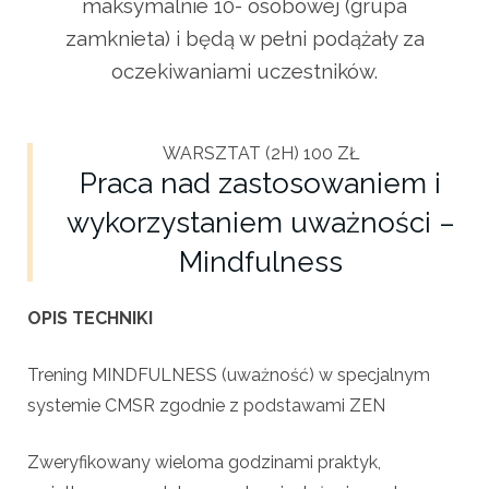
maksymalnie 10- osobowej (grupa
zamknieta) i będą w pełni podążały za
oczekiwaniami uczestników.
WARSZTAT (2H) 100 ZŁ
Praca nad zastosowaniem i
wykorzystaniem uważności –
Mindfulness
OPIS TECHNIKI
Trening MINDFULNESS (uważność) w specjalnym
systemie CMSR zgodnie z podstawami ZEN
Zweryfikowany wieloma godzinami praktyk,