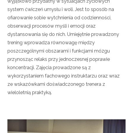
wyjątkowo przydatny w sytuacjach życiowych
system ćwiczeń umysłu i woli. Jest to sposób na
ofiarowanie sobie wytchnienia od codzienności,
obserwacji procesów myśli i emocji oraz
dystansowania się do nich. Umiejętnie prowadzony
trening wprowadza równowagę między
poszczególnymi obszarami i funkcjami mózgu
przynosząc relaks przy jednoczesnej poprawie
koncentracji. Zajęcia prowadzone są z
wykorzystaniem fachowego instruktarzu oraz wraz
ze wskazówkami doświadczonego trenera z
wieloletnią praktyką.