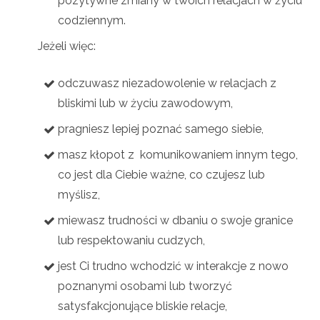
pozytywne zmiany w twoich relacjach w życiu
codziennym.
Jeżeli więc:
odczuwasz niezadowolenie w relacjach z
bliskimi lub w życiu zawodowym,
pragniesz lepiej poznać samego siebie,
masz kłopot z komunikowaniem innym tego,
co jest dla Ciebie ważne, co czujesz lub
myślisz,
miewasz trudności w dbaniu o swoje granice
lub respektowaniu cudzych,
jest Ci trudno wchodzić w interakcje z nowo
poznanymi osobami lub tworzyć
satysfakcjonujące bliskie relacje,