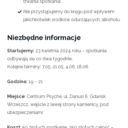
trwania spotkania;
Nie przystępujemy do kręgu pod wpływem
jakichkolwiek środków odurzających, alkoholu.
Niezbędne informacje
Startujemy:
23 kwietnia 2024 roku – spotkania
odbywają się co dwa tygodnie.
Kolejne terminy: 7.05, 21.05, 4.06, 18.06
Godzina:
19 – 21
Miejsce
: Centrum Psyche, ul. Danusi 6, Gdańsk
Wrzeszcz, wejście z lewej strony kamienicy, pod
ubezpieczeniami
Koszt
: 50 złotych spotkanie, 250 złotych całość –