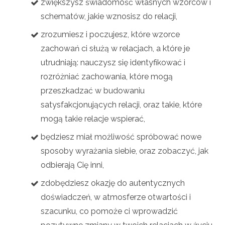
zwiększysz świadomość własnych wzorców i
schematów, jakie wznosisz do relacji,
zrozumiesz i poczujesz, które wzorce
zachowań ci służą w relacjach, a które je
utrudniają: nauczysz się identyfikować i
rozróżniać zachowania, które mogą
przeszkadzać w budowaniu
satysfakcjonujących relacji, oraz takie, które
mogą takie relacje wspierać,
będziesz miał możliwość spróbować nowe
sposoby wyrażania siebie, oraz zobaczyć, jak
odbierają Cię inni,
zdobędziesz okazję do autentycznych
doświadczeń, w atmosferze otwartości i
szacunku, co pomoże ci wprowadzić