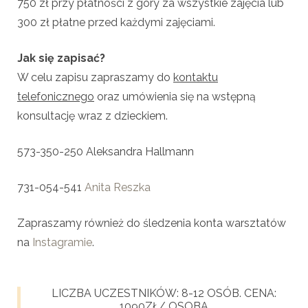
750 zł przy płatności z góry za wszystkie zajęcia lub
300 zł płatne przed każdymi zajęciami.
Jak się zapisać?
W celu zapisu zapraszamy do
kontaktu
telefonicznego
oraz umówienia się na wstępną
konsultację wraz z dzieckiem.
573-350-250 Aleksandra Hallmann
731-054-541
Anita Reszka
Zapraszamy również do śledzenia konta warsztatów
na
Instagramie
.
LICZBA UCZESTNIKÓW: 8-12 OSÓB. CENA:
1090ZŁ/ OSOBA