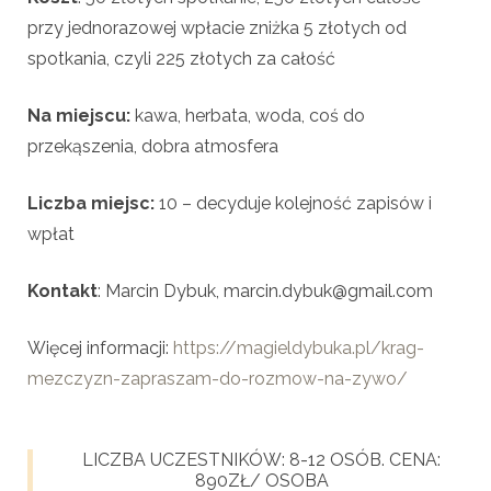
przy jednorazowej wpłacie zniżka 5 złotych od
spotkania, czyli 225 złotych za całość
Na miejscu:
kawa, herbata, woda, coś do
przekąszenia, dobra atmosfera
Liczba miejsc:
10 – decyduje kolejność zapisów i
wpłat
Kontakt
: Marcin Dybuk, marcin.dybuk@gmail.com
Więcej informacji:
https://magieldybuka.pl/krag-
mezczyzn-zapraszam-do-rozmow-na-zywo/
LICZBA UCZESTNIKÓW: 8-12 OSÓB. CENA:
890ZŁ/ OSOBA