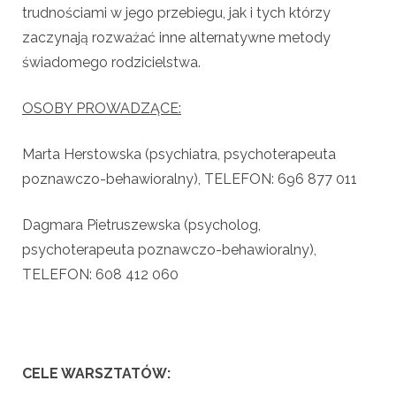
trudnościami w jego przebiegu, jak i tych którzy
zaczynają rozważać inne alternatywne metody
świadomego rodzicielstwa.
OSOBY PROWADZĄCE:
Marta Herstowska (psychiatra, psychoterapeuta
poznawczo-behawioralny), TELEFON: 696 877 011
Dagmara Pietruszewska (psycholog,
psychoterapeuta poznawczo-behawioralny),
TELEFON: 608 412 060
.
CELE WARSZTATÓW: